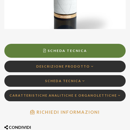
SCHEDA TECNICA
DESCRIZIONE PRODOTTO
SCHEDA TECNICA
CARATTERISTICHE ANALITICHE E ORGANOLETTICHE
RICHIEDI INFORMAZIONI
CONDIVIDI