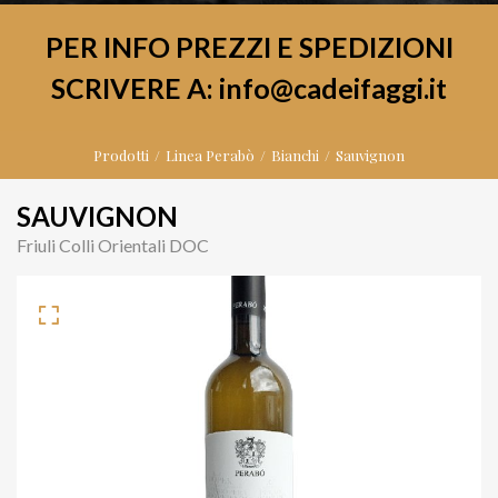
PER INFO PREZZI E SPEDIZIONI
SCRIVERE A: info@cadeifaggi.it
Prodotti
Linea Perabò
Bianchi
Sauvignon
SAUVIGNON
Friuli Colli Orientali DOC