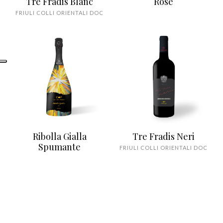
Tre Fradis Blanc
Rosè
FRIULI COLLI ORIENTALI DOC
Ribolla Gialla
Tre Fradis Neri
Spumante
FRIULI COLLI ORIENTALI DOC